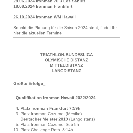
29.06.2024 Ironman 70.3 Les Sables
18.08.2024 Ironman Frankfurt
26.10.2024 Ironman WM Hawaii
Sobald die Planung für die Saison 2024 steht, findet Ihr
hier die aktuellen Termine
TRIATHLON-BUNDESLIGA
OLYMISCHE DISTANZ
MITTELDISTANZ
LANGDISTANZ
Größte Erfolge_
Qualifikation Ironman Hawaii 2022/2024
4. Platz Ironman Frankfurt 7:59h
3. Platz Ironman Cozumel (Mexiko)
Deutscher Meister 2019
(Langdistanz)
5. Platz Ironman Cozumel Sub 8h
10. Platz Challenge Roth 8:14h