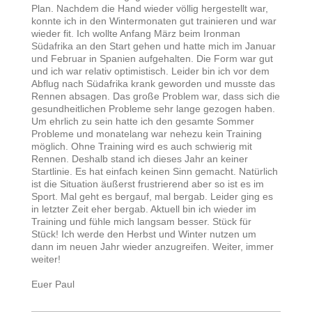
Plan. Nachdem die Hand wieder völlig hergestellt war,
konnte ich in den Wintermonaten gut trainieren und war
wieder fit. Ich wollte Anfang März beim Ironman
Südafrika an den Start gehen und hatte mich im Januar
und Februar in Spanien aufgehalten. Die Form war gut
und ich war relativ optimistisch. Leider bin ich vor dem
Abflug nach Südafrika krank geworden und musste das
Rennen absagen. Das große Problem war, dass sich die
gesundheitlichen Probleme sehr lange gezogen haben.
Um ehrlich zu sein hatte ich den gesamte Sommer
Probleme und monatelang war nehezu kein Training
möglich. Ohne Training wird es auch schwierig mit
Rennen. Deshalb stand ich dieses Jahr an keiner
Startlinie. Es hat einfach keinen Sinn gemacht. Natürlich
ist die Situation äußerst frustrierend aber so ist es im
Sport. Mal geht es bergauf, mal bergab. Leider ging es
in letzter Zeit eher bergab. Aktuell bin ich wieder im
Training und fühle mich langsam besser. Stück für
Stück! Ich werde den Herbst und Winter nutzen um
dann im neuen Jahr wieder anzugreifen. Weiter, immer
weiter!
Euer Paul