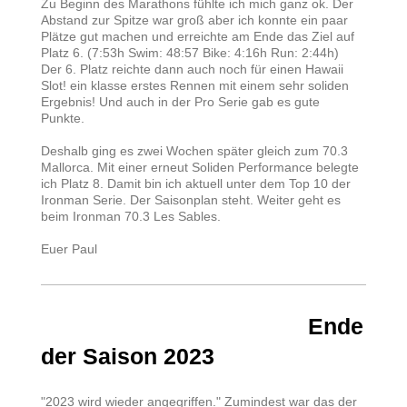
Zu Beginn des Marathons fühlte ich mich ganz ok. Der
Abstand zur Spitze war groß aber ich konnte ein paar
Plätze gut machen und erreichte am Ende das Ziel auf
Platz 6. (7:53h Swim: 48:57 Bike: 4:16h Run: 2:44h)
Der 6. Platz reichte dann auch noch für einen Hawaii
Slot! ein klasse erstes Rennen mit einem sehr soliden
Ergebnis! Und auch in der Pro Serie gab es gute
Punkte.
Deshalb ging es zwei Wochen später gleich zum 70.3
Mallorca. Mit einer erneut Soliden Performance belegte
ich Platz 8. Damit bin ich aktuell unter dem Top 10 der
Ironman Serie. Der Saisonplan steht. Weiter geht es
beim Ironman 70.3 Les Sables.
Euer Paul
Ende
der Saison 2023
"2023 wird wieder angegriffen." Zumindest war das der