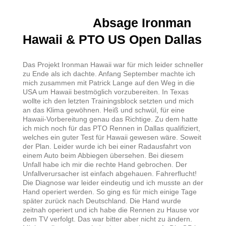
Absage Ironman
Hawaii & PTO US Open Dallas
Das Projekt Ironman Hawaii war für mich leider schneller
zu Ende als ich dachte. Anfang September machte ich
mich zusammen mit Patrick Lange auf den Weg in die
USA um Hawaii bestmöglich vorzubereiten. In Texas
wollte ich den letzten Trainingsblock setzten und mich
an das Klima gewöhnen. Heiß und schwül, für eine
Hawaii-Vorbereitung genau das Richtige. Zu dem hatte
ich mich noch für das PTO Rennen in Dallas qualifiziert,
welches ein guter Test für Hawaii gewesen wäre. Soweit
der Plan. Leider wurde ich bei einer Radausfahrt von
einem Auto beim Abbiegen übersehen. Bei diesem
Unfall habe ich mir die rechte Hand gebrochen. Der
Unfallverursacher ist einfach abgehauen. Fahrerflucht!
Die Diagnose war leider eindeutig und ich musste an der
Hand operiert werden. So ging es für mich einige Tage
später zurück nach Deutschland. Die Hand wurde
zeitnah operiert und ich habe die Rennen zu Hause vor
dem TV verfolgt. Das war bitter aber nicht zu ändern.