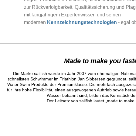
zur Rückverfolgbarkeit, Qualitätssicherung und Pla
mit langjährigem Expertenwissen und seinen
modernen
Kennzeichnungstechnologien
- egal o
Made to make you fast
Die Marke sailfish wurde im Jahr 2007 vom ehemaligen Natio
schnellsten Schwimmer im Triathlon Jan Sibbersen gegründet. sailf
Water Swim Produkte der Premiumklasse. Die mehrfach ausgezei
für Ihre hohe Flexibilität, einen ausgewogenen Auftrieb sowie her
Wasser bekannt sind, bilden das Kernstück der
Der Leitsatz von sailfish lautet „made to make 