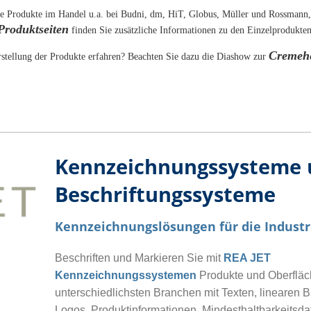
ie Produkte im Handel u.a. bei Budni, dm, HiT, Globus, Müller und Rossmann,
Produktseiten
finden Sie zusätzliche Informationen zu den Einzelprodukte
Cremehe
stellung der Produkte erfahren? Beachten Sie dazu die Diashow zur
Kennzeichnungssysteme 
Beschriftungssysteme
Kennzeichnungslösungen für die Industr
Beschriften und Markieren Sie mit
REA JET
Kennzeichnungssystemen
Produkte und Oberflä
unterschiedlichsten Branchen mit Texten, linearen 
Logos, Produktinformationen, Mindesthaltbarkeits