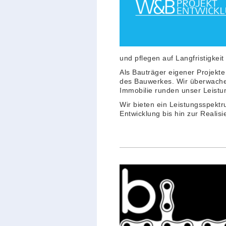
und pflegen auf Langfristigkei
Als Bauträger eigener Projekt
des Bauwerkes. Wir überwache
Immobilie runden unser Leistu
Wir bieten ein Leistungsspekt
Entwicklung bis hin zur Realis