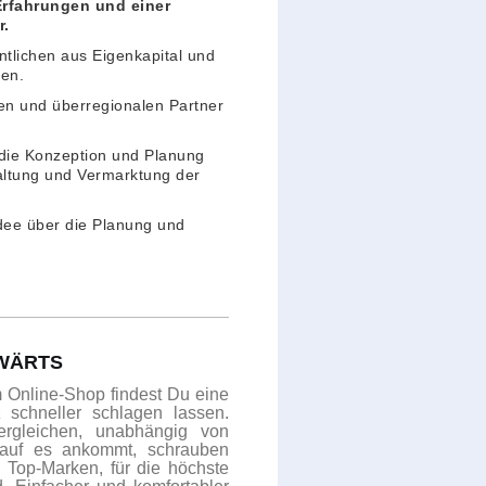
Erfahrungen und einer
r.
tlichen aus Eigenkapital und
en.
len und überregionalen Partner
 die Konzeption und Planung
altung und Vermarktung der
Idee über die Planung und
RWÄRTS
m Online-Shop findest Du eine
 schneller schlagen lassen.
rgleichen, unabhängig von
rauf es ankommt, schrauben
 Top-Marken, für die höchste