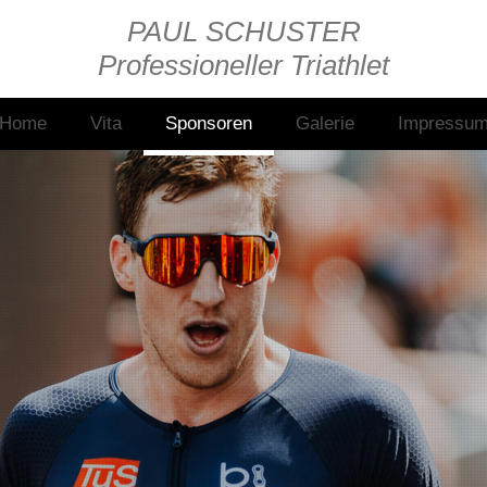
PAUL SCHUSTER
Professioneller Triathlet
Home
Vita
Sponsoren
Galerie
Impressu