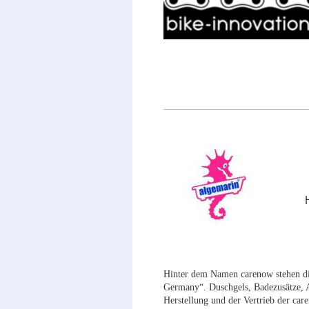
Telefon: 06
Hinter dem Namen carenow stehen d
Germany“. Duschgels, Badezusätze, 
Herstellung und der Vertrieb der car